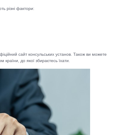
ть різні фактори:
фіційний сайт консульських установ. Також ви можете
м країни, до якої збираєтесь їхати.