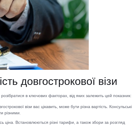
ість довгострокової візи
о розібратися в ключових факторах, від яких залежить цей показник:
гострокової візи вас цікавить, може бути різна вартість. Консульські
ти різними.
ись ціна. Встановлюються різні тарифи, а також збори за розгляд