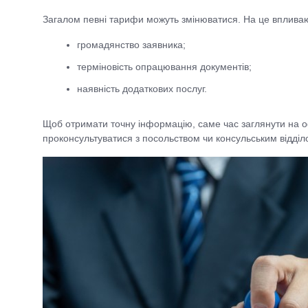
Загалом певні тарифи можуть змінюватися. На це впливаю
громадянство заявника;
терміновість опрацювання документів;
наявність додаткових послуг.
Щоб отримати точну інформацію, саме час заглянути на о
проконсультуватися з посольством чи консульським відділо