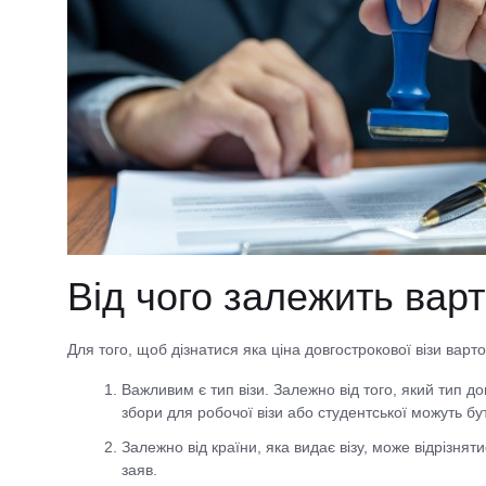
Від чого залежить варт
Для того, щоб дізнатися яка ціна довгострокової візи варт
Важливим є тип візи. Залежно від того, який тип дов
збори для робочої візи або студентської можуть бу
Залежно від країни, яка видає візу, може відрізнят
заяв.