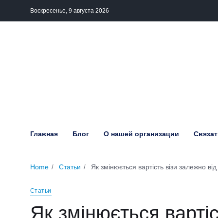
Воскресенье, 9 августа 2026
Главная
Блог
О нашей организации
Связат
Home
Статьи
Як змінюється вартість візи залежно від 
Статьи
Як змінюється вартіс