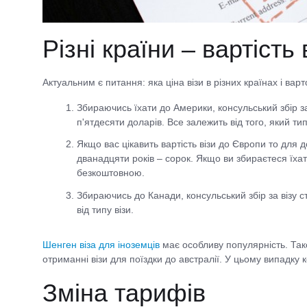
Різні країни – вартість 
Актуальним є питання: яка ціна візи в різних країнах і вар
Збираючись їхати до Америки, консульський збір з
п'ятдесяти доларів. Все залежить від того, який тип
Якщо вас цікавить вартість візи до Європи то для д
дванадцяти років – сорок. Якщо ви збираєтеся їхат
безкоштовною.
Збираючись до Канади, консульський збір за візу с
від типу візи.
Шенген віза для іноземців
має особливу популярність. Тако
отриманні візи для поїздки до австралії. У цьому випадку 
Зміна тарифів