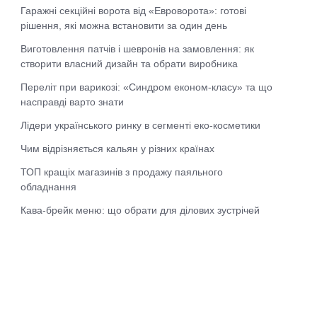
Гаражні секційні ворота від «Евроворота»: готові
рішення, які можна встановити за один день
Виготовлення патчів і шевронів на замовлення: як
створити власний дизайн та обрати виробника
Переліт при варикозі: «Синдром економ-класу» та що
насправді варто знати
Лідери українського ринку в сегменті еко-косметики
Чим відрізняється кальян у різних країнах
ТОП кращіх магазинів з продажу паяльного
обладнання
Кава-брейк меню: що обрати для ділових зустрічей