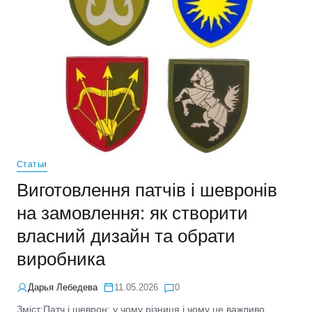
Статьи
Виготовлення патчів і шевронів
на замовлення: як створити
власний дизайн та обрати
виробника
Дарья Лебедева
11.05.2026
0
Зміст:Патч і шеврон: у чому різниця і чому це важливо