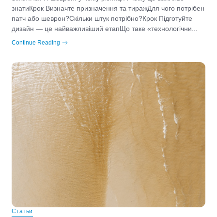
знатиКрок Визначте призначення та тиражДля чого потрібен
патч або шеврон?Скільки штук потрібно?Крок Підготуйте
дизайн — це найважливіший етапЩо таке «технологічни...
Continue Reading
Статьи