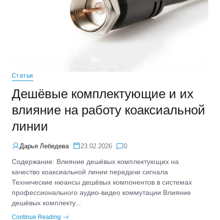
Статьи
Дешёвые комплектующие и их
влияние на работу коаксиальной
линии
Дарья Лебедева
23.02.2026
0
Содержание: Влияние дешёвых комплектующих на
качество коаксиальной линии передачи сигнала
Технические нюансы дешёвых компонентов в системах
профессионального аудио-видео коммутации Влияние
дешёвых комплекту...
Continue Reading