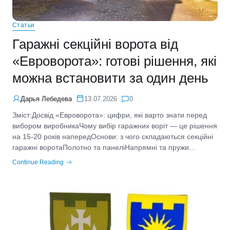
Статьи
Гаражні секційні ворота від
«Евроворота»: готові рішення, які
можна встановити за один день
Дарья Лебедева
13.07.2026
0
Зміст:Досвід «Евроворота»: цифри, які варто знати перед
вибором виробникаЧому вибір гаражних воріт — це рішення
на 15-20 років напередОснови: з чого складаються секційні
гаражні воротаПолотно та панеліНапрямні та пружи...
Continue Reading