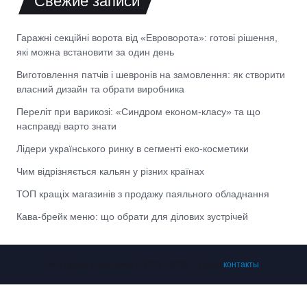
Свежие записи
Гаражні секційні ворота від «Евроворота»: готові рішення,
які можна встановити за один день
Виготовлення патчів і шевронів на замовлення: як створити
власний дизайн та обрати виробника
Переліт при варикозі: «Синдром економ-класу» та що
насправді варто знати
Лідери українського ринку в сегменті еко-косметики
Чим відрізняється кальян у різних країнах
ТОП кращіх магазинів з продажу паяльного обладнання
Кава-брейк меню: що обрати для ділових зустрічей
Все права защищены © 2023 - 2026 | Наши
контакты