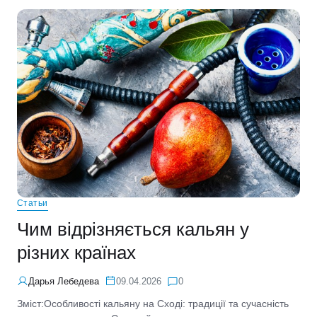
Статьи
Чим відрізняється кальян у
різних країнах
Дарья Лебедева
09.04.2026
0
Зміст:Особливості кальяну на Сході: традиції та сучасність