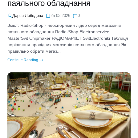
паяльного обладнання
Дарья Лебедева
25.03.2026
0
Зміст: Radio-Shop - неоспоримий лідер серед магазинів
паяльного обладнання Radio-Shop Electronservice
MasterSvit Chipmaker РАДІОМАРКЕТ SvitElectroniki Таблиця
порівняння провідних магазинів паяльного обладнання Як
правильно обрати магаз...
Continue Reading