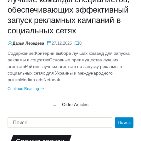
обеспечивающих эффективный
запуск рекламных кампаний в
социальных сетях
Дарья Лебедева
27.12.2025
0
Содержание:Критерии выбора лучших команд для запуска
рекламы в соцсетяхОсновные преимущества лучших
агентствРейтинг лучших агентств по запуску рекламы в
социальных сетях для Украины и международного
рынкаMedian adsNetpeak...
Continue Reading
←
Older Articles