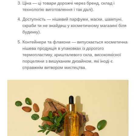
Ціна — ці товари дорожчі через бренд, склад і
технологію виготовлення і так далі).
Доступність — нішевий парфуми, маски, шампуні,
скраби ти не знайдеш у косметичному магазині біля
будинку).
Контейнери та флакони — випускається косметична
нішева продукція в упаковках із дорогого
термопластику, кришталевого скла, високоякісної
порцеляни з вишуканим дизайном, які іноді є
справжнім витвором мистецтва.