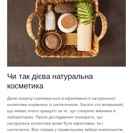
Чи так дієва натуральна
косметика
Деякі покупці сумніваються в ефективності натуральної
косметики порівняно із синтетичною. Багато хто впевнений,
що немає нічого кращого за те, що створено вченими в
лабораторіях. Проте дослідження показують, що
натуральна косметика може бути ефективна, як і
синтетична. Вся справа у правильному виборі компонентів,