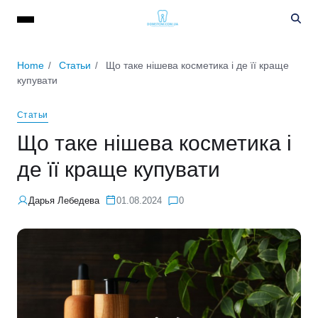
Home
Статьи
Що таке нішева косметика і де її краще
купувати
Статьи
Що таке нішева косметика і
де її краще купувати
Дарья Лебедева
01.08.2024
0