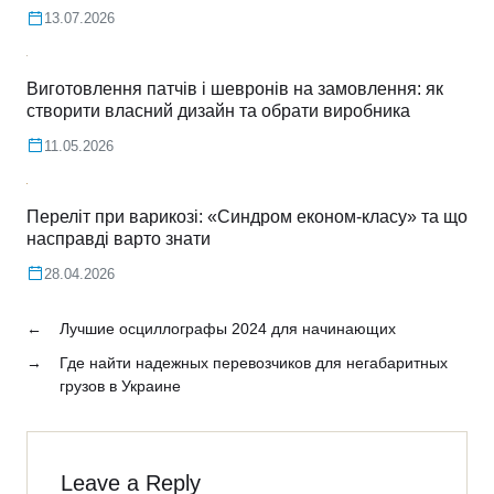
13.07.2026
Виготовлення патчів і шевронів на замовлення: як
створити власний дизайн та обрати виробника
11.05.2026
Переліт при варикозі: «Синдром економ-класу» та що
насправді варто знати
28.04.2026
←
Лучшие осциллографы 2024 для начинающих
→
Где найти надежных перевозчиков для негабаритных
грузов в Украине
Leave a Reply